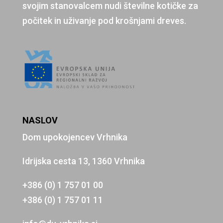
svojim stanovalcem nudi številne kotičke za
počitek in uživanje pod krošnjami dreves.
NASLOV
Dom upokojencev Vrhnika
Idrijska cesta 13, 1360 Vrhnika
+386 (0) 1 757 01 00
+386 (0) 1 757 01 11