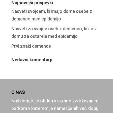
Najnovejši prispevki
Nasveti svojcem, ki imajo doma osebe z
demenco med epidemijo
Nasveti za svojce oseb z demenco, ki so v
domu za ostarele med epidemijo
Prvi znaki demence
Nedavni komentarji
O NAS
Naš dom, ki je obdan s skrbno vzdrževanim
parkom v katerem je nameščenih več klopi,