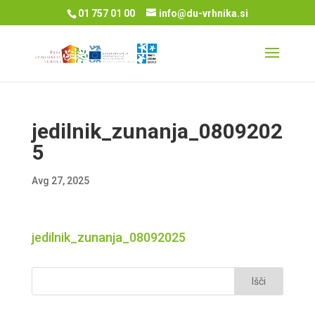
01 757 01 00
info@du-vrhnika.si
jedilnik_zunanja_0809202
5
Avg 27, 2025
jedilnik_zunanja_08092025