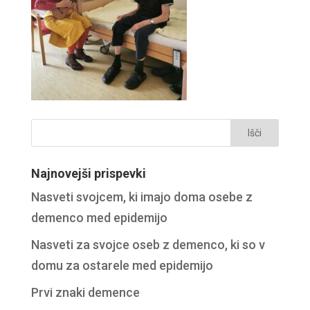
Najnovejši prispevki
Nasveti svojcem, ki imajo doma osebe z
demenco med epidemijo
Nasveti za svojce oseb z demenco, ki so v
domu za ostarele med epidemijo
Prvi znaki demence