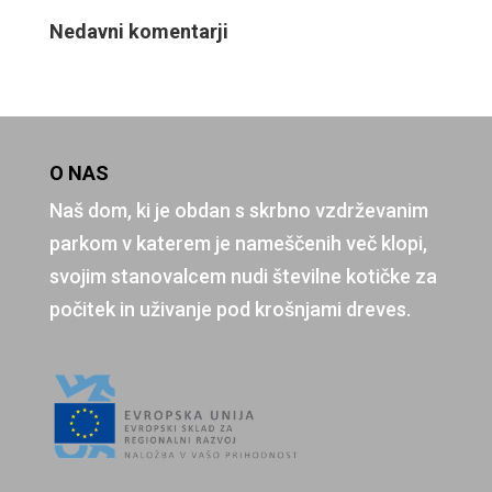
Nedavni komentarji
O NAS
Naš dom, ki je obdan s skrbno vzdrževanim
parkom v katerem je nameščenih več klopi,
svojim stanovalcem nudi številne kotičke za
počitek in uživanje pod krošnjami dreves.