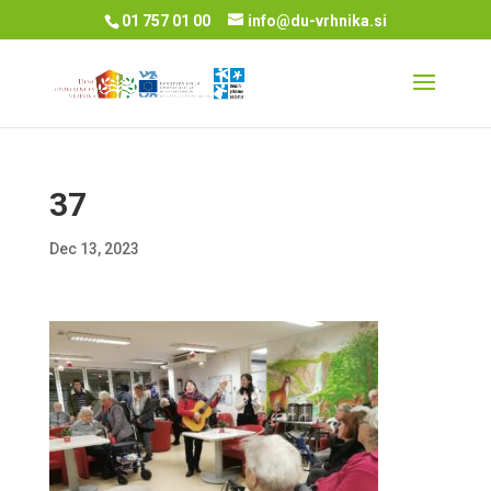
01 757 01 00
info@du-vrhnika.si
37
Dec 13, 2023