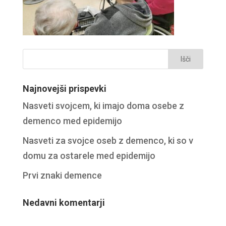
Najnovejši prispevki
Nasveti svojcem, ki imajo doma osebe z
demenco med epidemijo
Nasveti za svojce oseb z demenco, ki so v
domu za ostarele med epidemijo
Prvi znaki demence
Nedavni komentarji