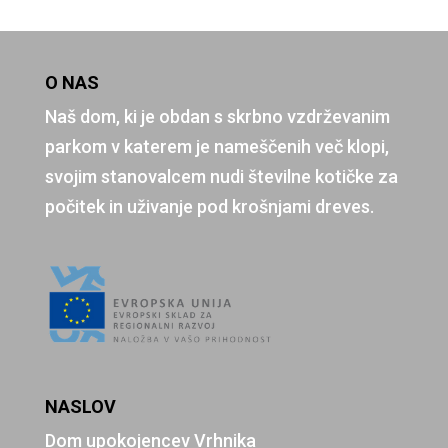
O NAS
Naš dom, ki je obdan s skrbno vzdrževanim
parkom v katerem je nameščenih več klopi,
svojim stanovalcem nudi številne kotičke za
počitek in uživanje pod krošnjami dreves.
NASLOV
Dom upokojencev Vrhnika